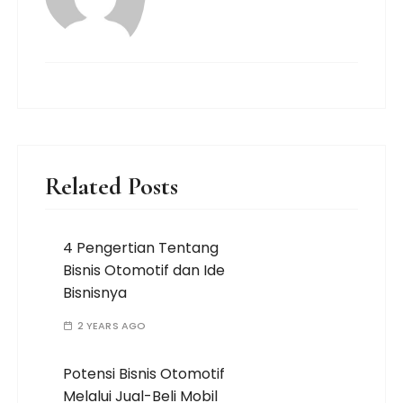
Related Posts
4 Pengertian Tentang
Bisnis Otomotif dan Ide
Bisnisnya
2 YEARS AGO
Potensi Bisnis Otomotif
Melalui Jual-Beli Mobil