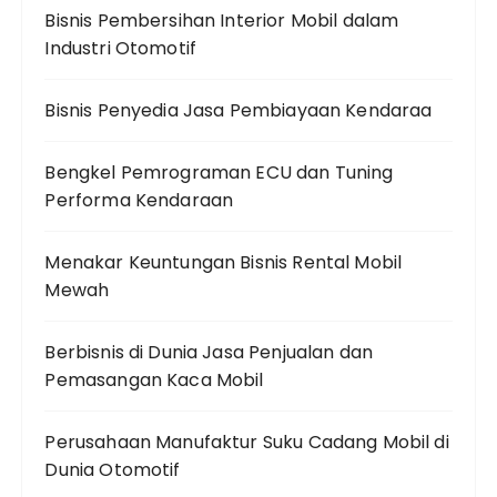
Bisnis Pembersihan Interior Mobil dalam
Industri Otomotif
Bisnis Penyedia Jasa Pembiayaan Kendaraa
Bengkel Pemrograman ECU dan Tuning
Performa Kendaraan
Menakar Keuntungan Bisnis Rental Mobil
Mewah
Berbisnis di Dunia Jasa Penjualan dan
Pemasangan Kaca Mobil
Perusahaan Manufaktur Suku Cadang Mobil di
Dunia Otomotif