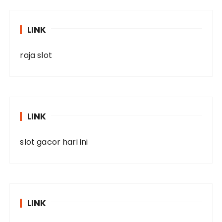
LINK
raja slot
LINK
slot gacor hari ini
LINK