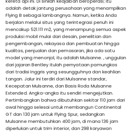
kereta api ini. Di sinilah keajaiban beroperasi; itu
adalah detak jantung perusahaan yang menampilkan
Flying B sebagai lambangnya. Namun, ketika Anda
berjalan melalui situs yang terintegrasi penuh ini
mencakup 521.111 m2, yang menampung semua aspek
produksi mobil mulai dari desain, penelitian dan
pengembangan, rekayasa dan pembuatan hingga
kualitas, penjualan dan pemasaran, jika ada satu
model yang menonjol, itu adalah Mulsanne. , unggulan
dari jajaran Bentley itulah pernyataan pamungkas
dari tradisi Inggris yang sesungguhnya dan keahlian
tangan. Jalur ini terdiri dari Mulsanne standar,
Kecepatan Mulsanne, dan Basis Roda Mulsanne
Extended. Angka-angka itu sendiri mengejutkan.
Pertimbangkan bahwa dibutuhkan sekitar 110 jam dari
awal hingga selesai untuk membangun Continental
GT dan 130 jam untuk Flying Spur, sedangkan
Mulsanne membutuhkan 400 jam, di mana 136 jam
diperlukan untuk trim interior, dan 298 karyawan