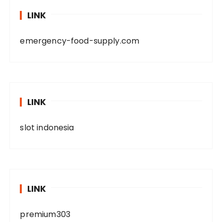
LINK
emergency-food-supply.com
LINK
slot indonesia
LINK
premium303