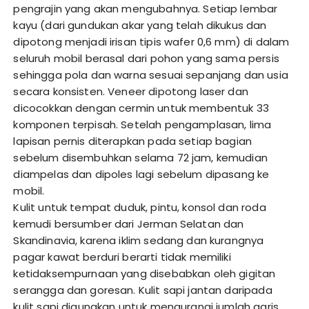
pengrajin yang akan mengubahnya. Setiap lembar
kayu (dari gundukan akar yang telah dikukus dan
dipotong menjadi irisan tipis wafer 0,6 mm) di dalam
seluruh mobil berasal dari pohon yang sama persis
sehingga pola dan warna sesuai sepanjang dan usia
secara konsisten. Veneer dipotong laser dan
dicocokkan dengan cermin untuk membentuk 33
komponen terpisah. Setelah pengamplasan, lima
lapisan pernis diterapkan pada setiap bagian
sebelum disembuhkan selama 72 jam, kemudian
diampelas dan dipoles lagi sebelum dipasang ke
mobil.
Kulit untuk tempat duduk, pintu, konsol dan roda
kemudi bersumber dari Jerman Selatan dan
Skandinavia, karena iklim sedang dan kurangnya
pagar kawat berduri berarti tidak memiliki
ketidaksempurnaan yang disebabkan oleh gigitan
serangga dan goresan. Kulit sapi jantan daripada
kulit sapi digunakan untuk mengurangi jumlah garis