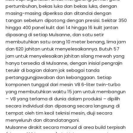
pertumbuhan, bekas luka dan bekas luka, dengan
masing-masing diperiksa dan ditandai dengan
tangan sebelum dipotong dengan presisi. Sekitar 350
hingga 400 panel kulit dari 14 hingga 16 kulit jantan
dipasang di setiap Mulsanne, dan satu setir
membutuhkan satu orang 10 meter benang, lima jam
dan 620 jahitan untuk menyelesaikannya. Butuh 57
jam untuk menyelesaikan jahitan silang mewah yang
hanya tersedia di Mulsanne, dengan inisial pengrajin
terukir di bagian dalam jok sebagai tanda
pertanggungjawaban dan kebanggaan. Setiap
komponen tunggal dari mesin V8 6-liter twin-turbo
yang membutuhkan waktu 15 jam untuk membangun
– V8 yang terlama di dunia dalam produksi – dipilih
secara individual dan dipasang secara langsung di
tempat oleh tim kecil teknisi mesin, diuji secara
menyeluruh dan ditandatangani.
Mulsanne dirakit secara manual di area build terpisah