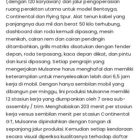
(dengan 120 karyawan) dari jalur pengoperasian
ruang perakitan utama untuk model Bentayga,
Continental dan Flying Spur. Alat tenun kabel yang
panjangnya dua mil dan berat 50 kilo terhubung,
dashboard dan roda kemudi dipasang, mesin
menikah, cairan rem dan cairan pendingin
ditambahkan, grills matriks disatukan dengan fender
depan, roda terpasang, kaca depan diikat, dan pintu
dan kursi dipasang. Setiap pengrajin yang
mengerjakan Mulsanne harus menghafal dan memiliki
keterampilan untuk menyelesaikan lebih dari 6,5 jam
kerja di mobil. Dengan hanya sembilan mobil yang
dibangun per minggu, lini produksi Mulsanne memiliki
12 stasiun kerja yang diumpankan oleh 7 area sub-
assembly / trim. Menghabiskan 203 menit per stasiun
kerja versus sembilan menit per stasiun Continental
GT, Mulsanne dipindahkan dengan tangan di
sepanjang jalur produksi. Kemudian setiap kendaraan
secara visual diperiksa kualitasnya terhadap daftar