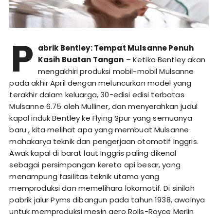
P
abrik Bentley: Tempat Mulsanne Penuh
Kasih Buatan Tangan
– Ketika Bentley akan
mengakhiri produksi mobil-mobil Mulsanne
pada akhir April dengan meluncurkan model yang
terakhir dalam keluarga, 30-edisi edisi terbatas
Mulsanne 6.75 oleh Mulliner, dan menyerahkan judul
kapal induk Bentley ke Flying Spur yang semuanya
baru , kita melihat apa yang membuat Mulsanne
mahakarya teknik dan pengerjaan otomotif Inggris.
Awak kapal di barat laut Inggris paling dikenal
sebagai persimpangan kereta api besar, yang
menampung fasilitas teknik utama yang
memproduksi dan memelihara lokomotif. Di sinilah
pabrik jalur Pyms dibangun pada tahun 1938, awalnya
untuk memproduksi mesin aero Rolls-Royce Merlin