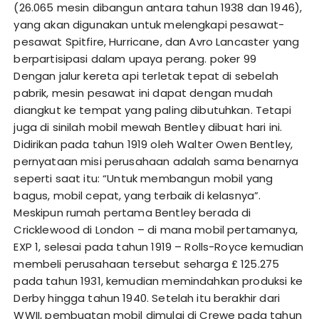
(26.065 mesin dibangun antara tahun 1938 dan 1946),
yang akan digunakan untuk melengkapi pesawat-
pesawat Spitfire, Hurricane, dan Avro Lancaster yang
berpartisipasi dalam upaya perang.
poker 99
Dengan jalur kereta api terletak tepat di sebelah
pabrik, mesin pesawat ini dapat dengan mudah
diangkut ke tempat yang paling dibutuhkan. Tetapi
juga di sinilah mobil mewah Bentley dibuat hari ini.
Didirikan pada tahun 1919 oleh Walter Owen Bentley,
pernyataan misi perusahaan adalah sama benarnya
seperti saat itu: “Untuk membangun mobil yang
bagus, mobil cepat, yang terbaik di kelasnya”.
Meskipun rumah pertama Bentley berada di
Cricklewood di London – di mana mobil pertamanya,
EXP 1, selesai pada tahun 1919 – Rolls-Royce kemudian
membeli perusahaan tersebut seharga £ 125.275
pada tahun 1931, kemudian memindahkan produksi ke
Derby hingga tahun 1940. Setelah itu berakhir dari
WWII, pembuatan mobil dimulai di Crewe pada tahun