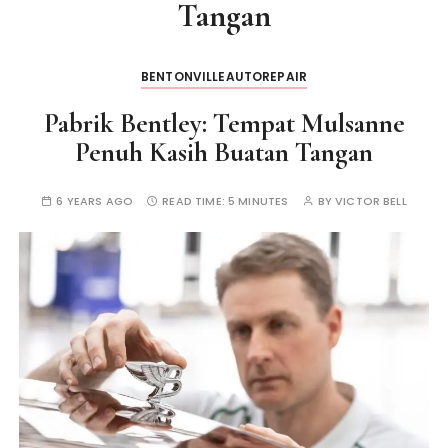
Tangan
BENTONVILLEAUTOREPAIR
Pabrik Bentley: Tempat Mulsanne
Penuh Kasih Buatan Tangan
6 YEARS AGO
READ TIME:
5 MINUTES
BY
VICTOR BELL