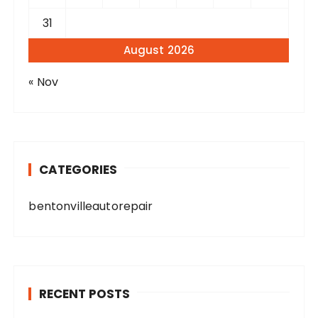
31
August 2026
« Nov
CATEGORIES
bentonvilleautorepair
RECENT POSTS