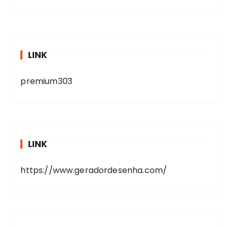
LINK
premium303
LINK
https://www.geradordesenha.com/