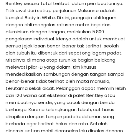
Bentley secara total terlibat. dalam pembuatannya.
Titik awal dari setiap perjalanan Mulsanne adalah
bengkel Body in White. Di sini, pengrajin ahli logam
dengan ahli mengelas ratusan meter baja dan
aluminium dengan tangan, melakukan 5.800
pengelasan individual. Idenya adalah untuk membuat
semua jejak lasan benar-benar tak terlihat, seolah-
olah tubuh itu dibentuk dari sepotong logam padat.
Misalnya, di mana atap turun ke bagian belakang
melewati pilar-D yang dalam, tim khusus
mendedikasikan sambungan dengan tangan sampai
benar-benar tidak terlihat oleh mata manusia,
terutama sekali dicat. Pelanggan dapat memilih lebih
dari 120 warna cat eksterior di palet Bentley atau
membuatnya sendiri, yang cocok dengan benda
berharga. Karena kelengkungan tubuh, cat harus
dirapikan dengan tangan pada kedalaman yang
berbeda agar terlihat halus dan rata. Setelah
dipernis, setiap mobil diampelas lalu dipoles dengan