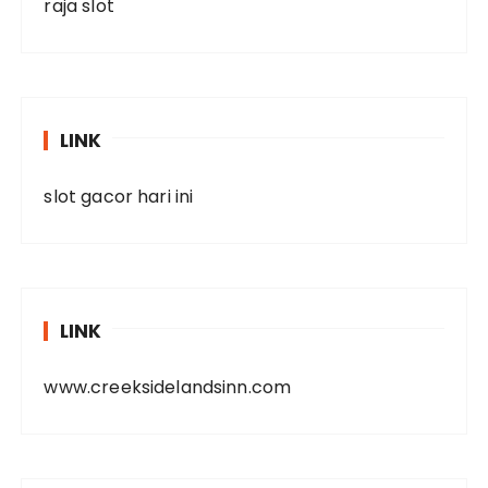
raja slot
LINK
slot gacor hari ini
LINK
www.creeksidelandsinn.com