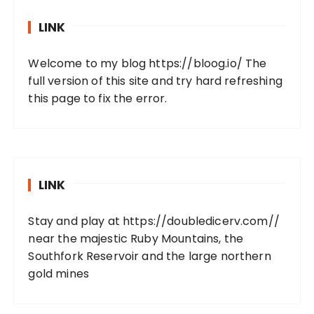
LINK
Welcome to my blog
https://bloog.io/
The
full version of this site and try hard refreshing
this page to fix the error.
LINK
Stay and play at
https://doubledicerv.com//
near the majestic Ruby Mountains, the
Southfork Reservoir and the large northern
gold mines