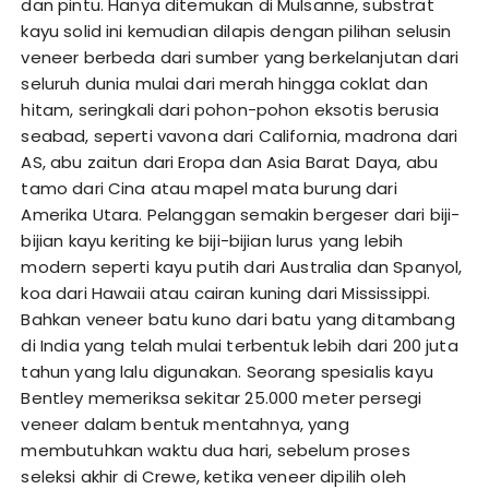
dan pintu. Hanya ditemukan di Mulsanne, substrat
kayu solid ini kemudian dilapis dengan pilihan selusin
veneer berbeda dari sumber yang berkelanjutan dari
seluruh dunia mulai dari merah hingga coklat dan
hitam, seringkali dari pohon-pohon eksotis berusia
seabad, seperti vavona dari California, madrona dari
AS, abu zaitun dari Eropa dan Asia Barat Daya, abu
tamo dari Cina atau mapel mata burung dari
Amerika Utara. Pelanggan semakin bergeser dari biji-
bijian kayu keriting ke biji-bijian lurus yang lebih
modern seperti kayu putih dari Australia dan Spanyol,
koa dari Hawaii atau cairan kuning dari Mississippi.
Bahkan veneer batu kuno dari batu yang ditambang
di India yang telah mulai terbentuk lebih dari 200 juta
tahun yang lalu digunakan. Seorang spesialis kayu
Bentley memeriksa sekitar 25.000 meter persegi
veneer dalam bentuk mentahnya, yang
membutuhkan waktu dua hari, sebelum proses
seleksi akhir di Crewe, ketika veneer dipilih oleh