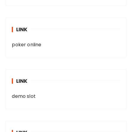
LINK
poker online
LINK
demo slot