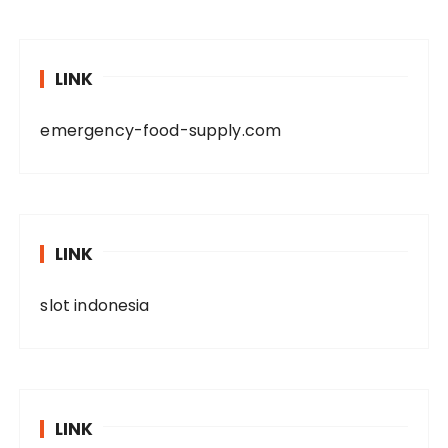
LINK
emergency-food-supply.com
LINK
slot indonesia
LINK