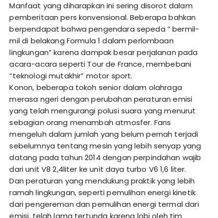
Manfaat yang diharapkan ini sering disorot dalam
pemberitaan pers konvensional. Beberapa bahkan
berpendapat bahwa pengendara sepeda ” bermil-
mil di belakang Formula 1 dalam perlombaan
lingkungan” karena dampak besar perjalanan pada
acara-acara seperti Tour de France, membebani
“teknologi mutakhir” motor sport.
Konon, beberapa tokoh senior dalam olahraga
merasa ngeri dengan perubahan peraturan emisi
yang telah mengurangi polusi suara yang menurut
sebagian orang menambah atmosfer. Fans
mengeluh dalam jumlah yang belum pernah terjadi
sebelumnya tentang mesin yang lebih senyap yang
datang pada tahun 2014 dengan perpindahan wajib
dari unit V8 2,4liter ke unit daya turbo V6 1,6 liter.
Dan peraturan yang mendukung praktik yang lebih
ramah lingkungan, seperti pemulihan energi kinetik
dari pengereman dan pemulihan energi termal dari
emisi, telah lama tertunda karena lobi oleh tim