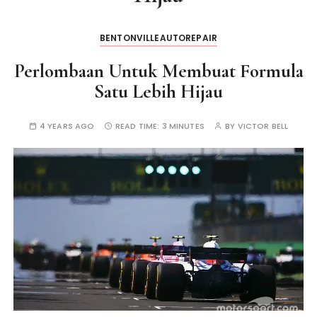
BENTONVILLEAUTOREPAIR
Perlombaan Untuk Membuat Formula
Satu Lebih Hijau
4 YEARS AGO
READ TIME:
3 MINUTES
BY
VICTOR BELL