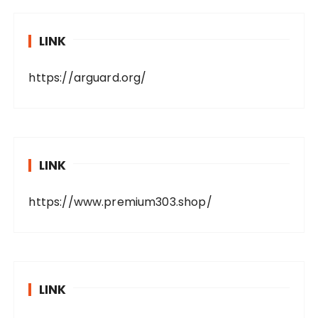
LINK
https://arguard.org/
LINK
https://www.premium303.shop/
LINK