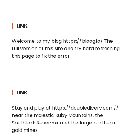
LINK
Welcome to my blog
https://bloog.io/
The
full version of this site and try hard refreshing
this page to fix the error.
LINK
Stay and play at
https://doubledicerv.com//
near the majestic Ruby Mountains, the
Southfork Reservoir and the large northern
gold mines