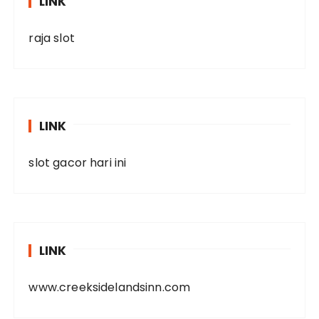
LINK
raja slot
LINK
slot gacor hari ini
LINK
www.creeksidelandsinn.com