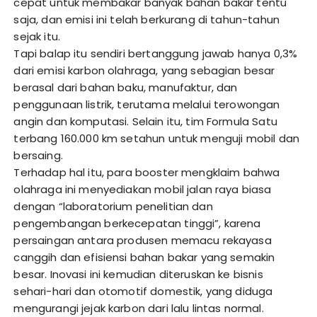
cepat untuk membakar banyak bahan bakar tentu
saja, dan emisi ini telah berkurang di tahun-tahun
sejak itu.
Tapi balap itu sendiri bertanggung jawab hanya 0,3%
dari emisi karbon olahraga, yang sebagian besar
berasal dari bahan baku, manufaktur, dan
penggunaan listrik, terutama melalui terowongan
angin dan komputasi. Selain itu, tim Formula Satu
terbang 160.000 km setahun untuk menguji mobil dan
bersaing.
Terhadap hal itu, para booster mengklaim bahwa
olahraga ini menyediakan mobil jalan raya biasa
dengan “laboratorium penelitian dan
pengembangan berkecepatan tinggi”, karena
persaingan antara produsen memacu rekayasa
canggih dan efisiensi bahan bakar yang semakin
besar. Inovasi ini kemudian diteruskan ke bisnis
sehari-hari dan otomotif domestik, yang diduga
mengurangi jejak karbon dari lalu lintas normal.