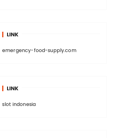
LINK
emergency-food-supply.com
LINK
slot indonesia