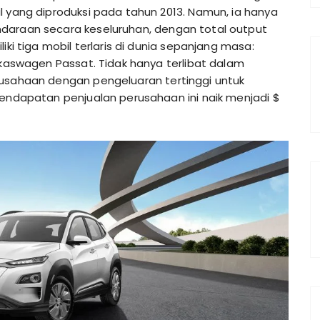
 yang diproduksi pada tahun 2013. Namun, ia hanya
araan secara keseluruhan, dengan total output
ki tiga mobil terlaris di dunia sepanjang masa:
kaswagen Passat. Tidak hanya terlibat dalam
usahaan dengan pengeluaran tertinggi untuk
endapatan penjualan perusahaan ini naik menjadi $