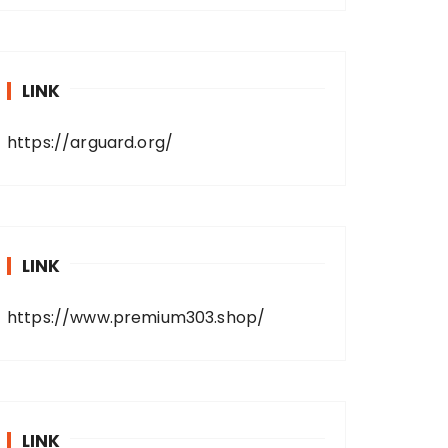
LINK
https://arguard.org/
LINK
https://www.premium303.shop/
LINK