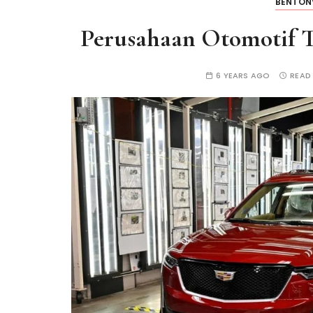
BENTON
Perusahaan Otomotif T
6 YEARS AGO
READ