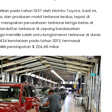
ikan pada tahun 1937 oleh Kiichito Toyota. Saat ini,
a, dan produsen mobil terbesar kedua, tepat di
a merupakan perusahaan terbesar ketiga belas di
erdaftar terbesar di Jepang berdasarkan
ga memiliki salah satu konglomerat terbesar di dunia
.424 kendaraan pada tahun 2013, termasuk
iki pendapatan $ 224,49 miliar.