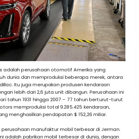
s adalah perusahaan otomotif Amerika yang
uruh dunia dan memproduksi beberapa merek, antara
adillac. Itu juga merupakan produsen kendaraan
ngan lebih dari 2,6 juta unit dibangun. Perusahaan ini
ri tahun 1931 hingga 2007 – 77 tahun berturut-turut
Motors memproduksi total 9.285.425 kendaraan,
ang menghasilkan pendapatan $ 152,26 miliar.
h perusahaan manufaktur mobil terbesar di Jerman.
 ini adalah pabrikan mobil terbesar di dunia, dengan