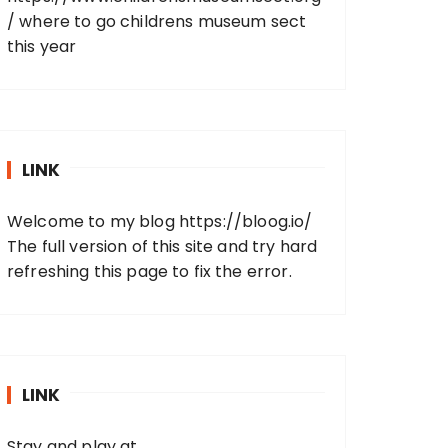
/
where to go childrens museum sect
this year
LINK
Welcome to my blog
https://bloog.io/
The full version of this site and try hard
refreshing this page to fix the error.
LINK
Stay and play at