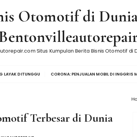
nis Otomotif di Dunia
Bentonvilleautorepai
utorepair.com Situs Kumpulan Berita Bisnis Otomotif di D
NG LAYAK DITUNGGU
CORONA: PENJUALAN MOBIL DI INGGRIS
H
motif Terbesar di Dunia