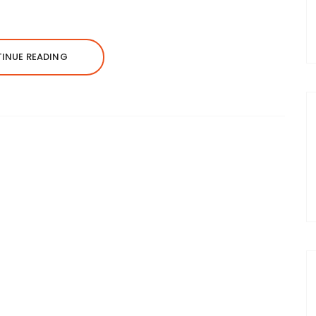
INUE READING