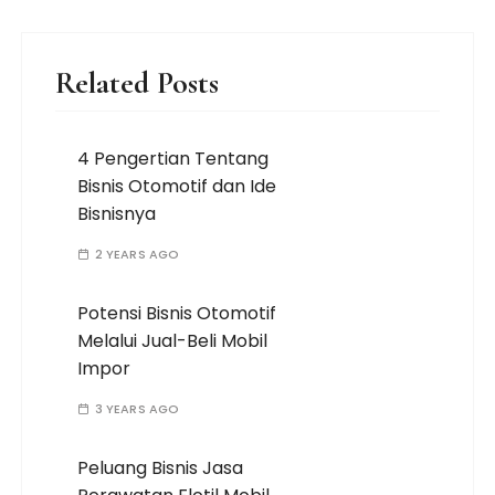
Related Posts
4 Pengertian Tentang
Bisnis Otomotif dan Ide
Bisnisnya
2 YEARS AGO
Potensi Bisnis Otomotif
Melalui Jual-Beli Mobil
Impor
3 YEARS AGO
Peluang Bisnis Jasa