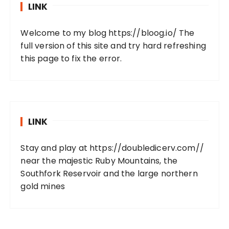
LINK
Welcome to my blog
https://bloog.io/
The
full version of this site and try hard refreshing
this page to fix the error.
LINK
Stay and play at
https://doubledicerv.com//
near the majestic Ruby Mountains, the
Southfork Reservoir and the large northern
gold mines