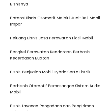
Bisnisnya
Potensi Bisnis Otomotif Melalui Jual-Beli Mobil
Impor
Peluang Bisnis Jasa Perawatan Flotil Mobil
Bengkel Perawatan Kendaraan Berbasis
Kecerdasan Buatan
Bisnis Penjualan Mobil Hybrid Serta Listrik
Berbisnis Otomotif Pemasangan Sistem Audio
Mobil
Bisnis Layanan Pengadaan dan Pengiriman