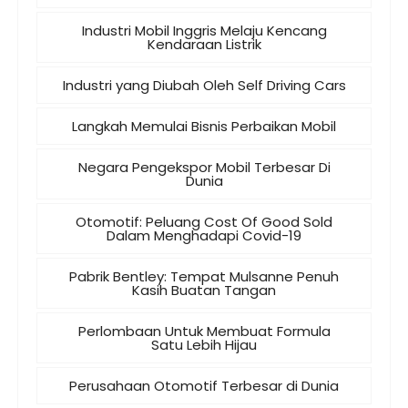
Industri Mobil Inggris Melaju Kencang
Kendaraan Listrik
Industri yang Diubah Oleh Self Driving Cars
Langkah Memulai Bisnis Perbaikan Mobil
Negara Pengekspor Mobil Terbesar Di
Dunia
Otomotif: Peluang Cost Of Good Sold
Dalam Menghadapi Covid-19
Pabrik Bentley: Tempat Mulsanne Penuh
Kasih Buatan Tangan
Perlombaan Untuk Membuat Formula
Satu Lebih Hijau
Perusahaan Otomotif Terbesar di Dunia