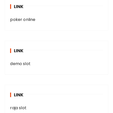
LINK
poker online
LINK
demo slot
LINK
raja slot