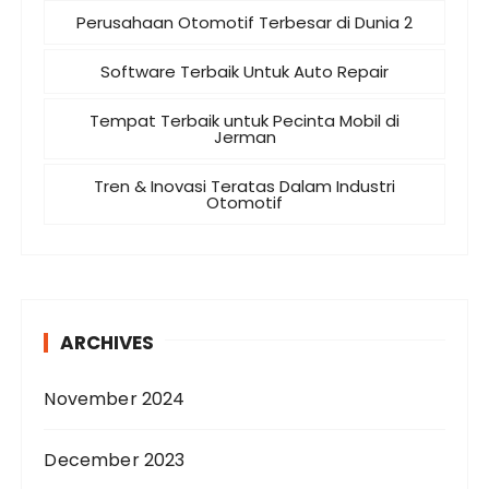
Perusahaan Otomotif Terbesar di Dunia 2
Software Terbaik Untuk Auto Repair
Tempat Terbaik untuk Pecinta Mobil di
Jerman
Tren & Inovasi Teratas Dalam Industri
Otomotif
ARCHIVES
November 2024
December 2023